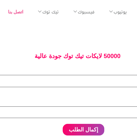
يوتيوب
فيسبوك
تيك توك
اتصل بنا
50000 لايكات تيك توك جودة عالية
إكمال الطلب