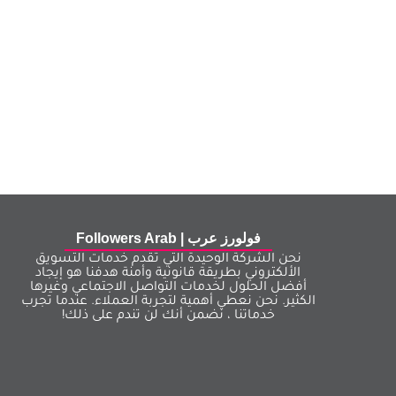
فولورز عرب | Followers Arab
نحن الشركة الوحيدة التي تقدم خدمات التسويق
الألكتروني بطريقة قانونية وأمنة هدفنا هو إيجاد
أفضل الحلول لخدمات التواصل الاجتماعي وغيرها
الكثير. نحن نعطي أهمية لتجربة العملاء. عندما تجرب
خدماتنا ، نضمن أنك لن تندم على ذلك!