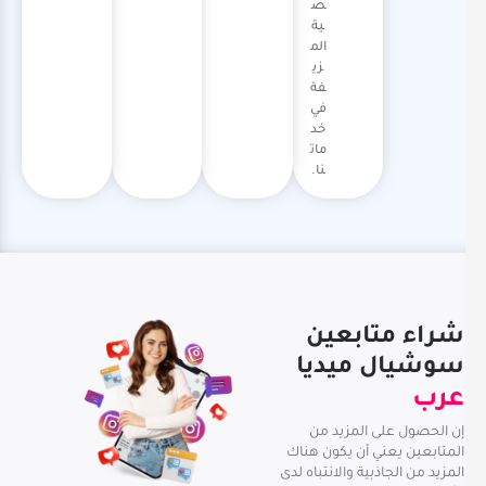
ص
ية
الم
زي
فة
في
خد
مات
نا.
شراء متابعين
سوشيال ميديا
عرب
إن الحصول على المزيد من
المتابعين يعني أن يكون هناك
المزيد من الجاذبية والانتباه لدى