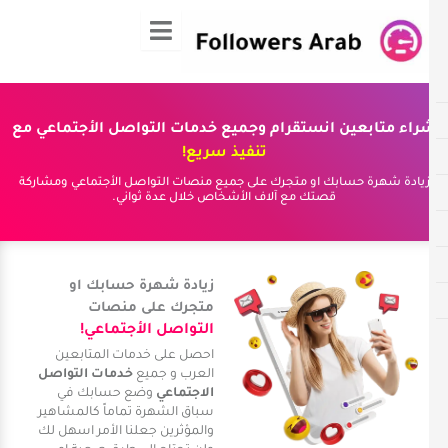
ي
حتوى
راء متابعين انستقرام وجميع خدمات التواصل الأجتماعي مع
تنفيذ سريع!
يادة شهرة حسابك او متجرك على جميع منصات التواصل الأجتماعي ومشاركة
قصتك مع آلاف الأشخاص خلال عدة ثواني.
زيادة شهرة حسابك او
متجرك على منصات
التواصل الأجتماعي!
احصل على خدمات المتابعين
العرب و جميع
خدمات التواصل
الاجتماعي
وضع حسابك في
سباق الشهرة تماماً كالمشاهير
والمؤثرين جعلنا الأمر اسهل لك