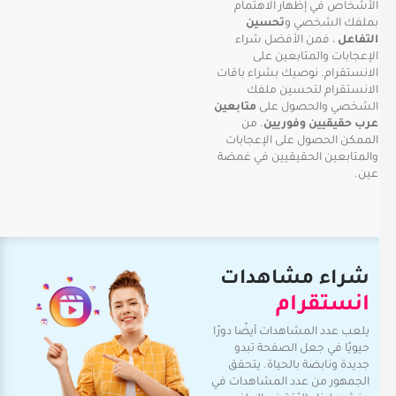
الأشخاص في إظهار الاهتمام
بملفك الشخصي و
تحسين
التفاعل
، فمن الأفضل شراء
الإعجابات والمتابعين على
الانستقرام. نوصيك بشراء باقات
الانستقرام لتحسين ملفك
الشخصي والحصول على
متابعين
عرب حقيقيين وفوريين
. من
الممكن الحصول على الإعجابات
والمتابعين الحقيقيين في غمضة
عين.
شراء مشاهدات
انستقرام
يلعب عدد المشاهدات أيضًا دورًا
حيويًا في جعل الصفحة تبدو
جديدة ونابضة بالحياة. يتحقق
الجمهور من عدد المشاهدات في