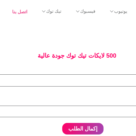
اتصل بنا
يوتيوب
فيسبوك
تيك توك
500 لايكات تيك توك جودة عالية
إكمال الطلب