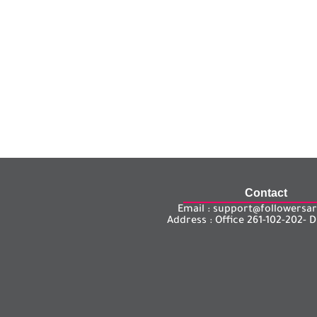
Contact
Email : support@followers
Address : Office 261-102-202- D