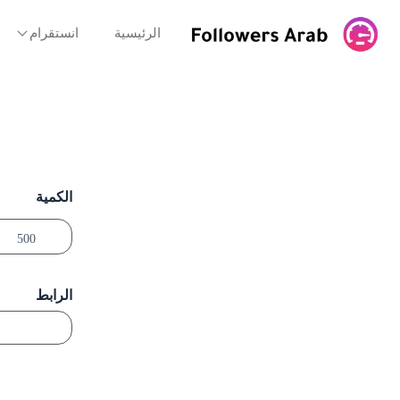
خطي
لى
الرئيسية
انستقرام
لمحتوى
الكمية
الرابط