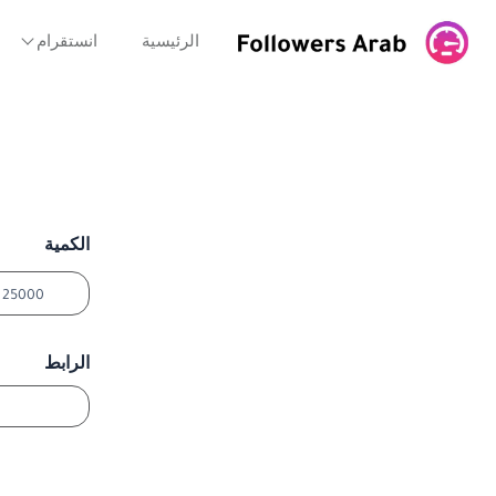
خطي
لى
الرئيسية
انستقرام
لمحتوى
الكمية
الرابط