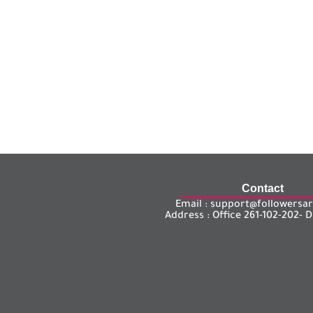
Contact
Email : support@followers
Address : Office 261-102-202- D