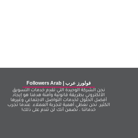
فولورز عرب | Followers Arab
نحن الشركة الوحيدة التي تقدم خدمات التسويق
الألكتروني بطريقة قانونية وأمنة هدفنا هو إيجاد
أفضل الحلول لخدمات التواصل الاجتماعي وغيرها
الكثير. نحن نعطي أهمية لتجربة العملاء. عندما تجرب
خدماتنا ، نضمن أنك لن تندم على ذلك!